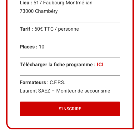
Lieu :
517 Faubourg Montmélian
73000 Chambéry
Tarif :
60€ TTC / personne
Places :
10
Télécharger la fiche programme :
ICI
Formateurs
: C.F.P.S.
Laurent SAEZ – Moniteur de secourisme
S’INSCRIRE