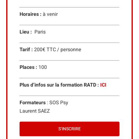
Horaires :
à venir
Lieu :
Paris
Tarif :
200€ TTC / personne
Places :
100
Plus d’infos sur la formation RATD :
ICI
Formateurs
: SOS Psy
Laurent SAEZ
S’INSCRIRE