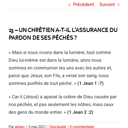
Précédent
Suivant
13 – UN CHRÉTIEN A-T-IL L’ASSURANCE DU
PARDON DE SES PÉCHÉS ?
« Mais si nous vivons dans la lumière, tout comme
Dieu lui-même est dans la lumière, alors nous
sommes en communion les uns avec les autres et,
parce que Jésus, son Fils, a versé son sang, nous
sommes purifiés de tout péché. »
(1 Jean 1 :7)
« Car il (Jésus) a apaisé la colère de Dieu causée par
nos péchés, et pas seulement les nôtres, mais ceux
des gens du monde entier. »
(1 Jean 2 :2)
Par
alineo
|
5 mai 2021
|
Discipulat
|
0 commentaire