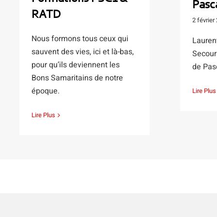
Pasc
RATD
2 février
Nous formons tous ceux qui
Lauren
sauvent des vies, ici et là-bas,
Secours
pour qu’ils deviennent les
de Pasca
Bons Samaritains de notre
époque.
Lire Plus
Lire Plus