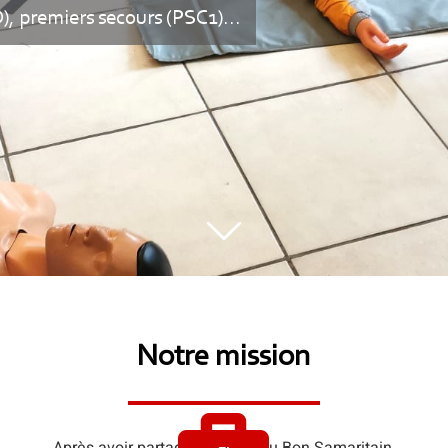
), premiers secours (PSC1)...
Notre mission