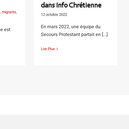
dans Info Chrétienne
,
migrants
,
12 octobre 2022
En mars 2022, une équipe du
e est
Secours Protestant partait en [...]
Lire Plus