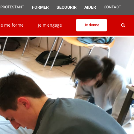
FORMER
SECOURIR
AIDER
 PROTESTANT
CONTACT
Je me forme
Je m’engage
Je donne