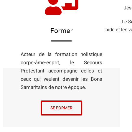
Jés
Le S
l’aide et les 
Former
Acteur de la formation holistique
corps-âme-esprit, le Secours
Protestant accompagne celles et
ceux qui veulent devenir les Bons
Samaritains de notre époque.
SE FORMER