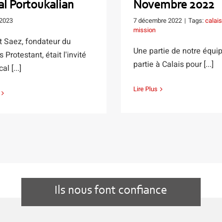
al Portoukalian
Novembre 2022
 2023
7 décembre 2022
|
Tags:
calais
mission
t Saez, fondateur du
Une partie de notre équip
 Protestant, était l'invité
partie à Calais pour [...]
l [...]
Lire Plus
Ils nous font confiance