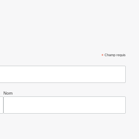
*
Champ requis
Nom